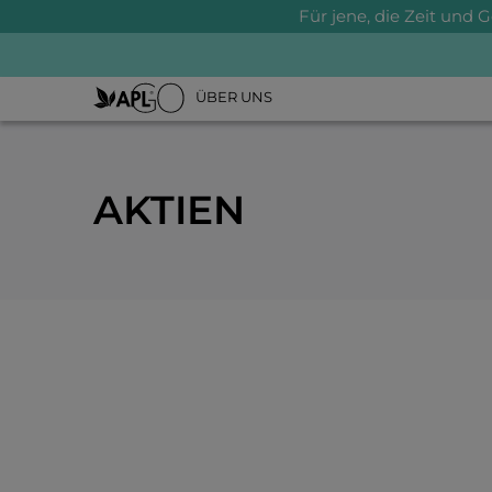
Für jene, die Zeit und 
ÜBER UNS
AKTIEN