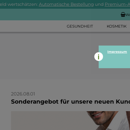
Geld wertschätzen:
Automatische Bestellung
und
Premium-
Wa
GESUNDHEIT
KOSMETIK
Impressum
2026.08.01
Sonderangebot für unsere neuen Kun