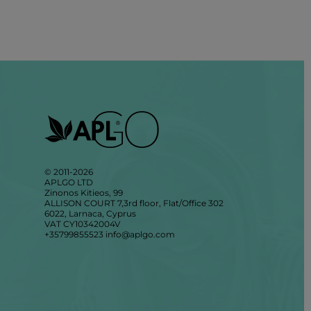
© 2011-2026
APLGO LTD
Zinonos Kitieos, 99
ALLISON COURT 7,3rd floor, Flat/Office 302
6022, Larnaca, Cyprus
VAT CY10342004V
+35799855523
info@aplgo.com