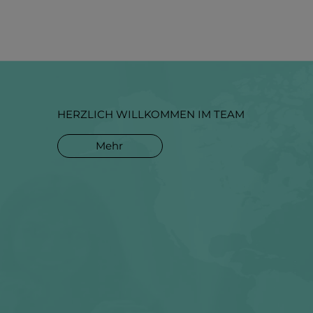
HERZLICH WILLKOMMEN IM TEAM
Mehr